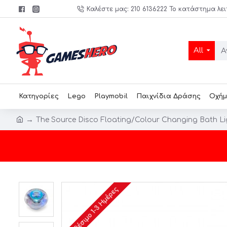
Καλέστε μας: 210 6136222 Το κατάστημα λει
All
Κατηγορίες
Lego
Playmobil
Παιχνίδια Δράσης
Οχήμ
The Source Disco Floating/Colour Changing Bath L
Διαθέσιμο 1-3 Ημέρες