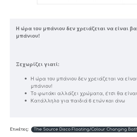
Η ώρα του μπάνιου δεν χρειάζεται να είναι βα
μπάνιου!
Ξεχωρίζει γιατί:
Η ώρα του μπάνιου δεν χρειάζεται να είνα
μπάνιου!
Το φωτάκι αλλάζει χρώματα, έτσι θα είναι 
Κατάλληλο για παιδιά 6 ετών και άνω
Ετικέτες:
The Source Disco Floating/Colour Changing Bat