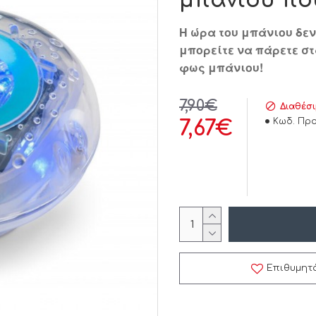
μπάνιου που
Η ώρα του μπάνιου δεν
μπορείτε να πάρετε στ
φως μπάνιου!
7,90€
Διαθέσι
Κωδ. Προ
7,67€
Επιθυμητ