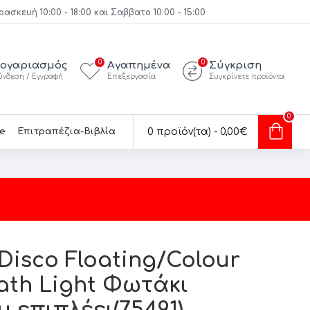
κευή 10:00 - 18:00 και Σαββατο 10:00 - 15:00
0
0
ογαριασμός
Αγαπημένα
Σύγκριση
ύνδεση / Εγγραφή
Επεξεργασία
Συγκρίνετε προϊόντα
0
e
Επιτραπέζια-Βιβλία
0 προϊόν(τα) - 0,00€
Disco Floating/Colour
ath Light Φωτάκι