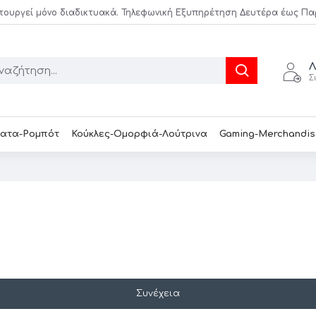
τουργεί μόνο διαδικτυακά. Τηλεφωνική Εξυπηρέτηση Δευτέρα έως Παρασ
Λ
Σ
ατα-Ρομπότ
Κούκλες-Ομορφιά-Λούτρινα
Gaming-Merchandis
Συνέχεια