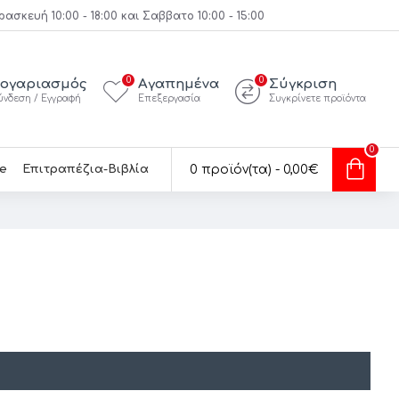
κευή 10:00 - 18:00 και Σαββατο 10:00 - 15:00
0
0
ογαριασμός
Αγαπημένα
Σύγκριση
ύνδεση / Εγγραφή
Επεξεργασία
Συγκρίνετε προϊόντα
0
e
Επιτραπέζια-Βιβλία
0 προϊόν(τα) - 0,00€