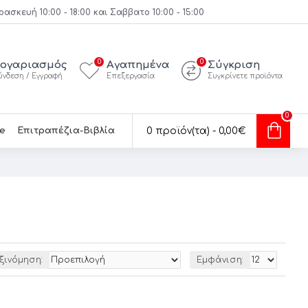
κευή 10:00 - 18:00 και Σαββατο 10:00 - 15:00
0
0
ογαριασμός
Αγαπημένα
Σύγκριση
ύνδεση / Εγγραφή
Επεξεργασία
Συγκρίνετε προϊόντα
0
e
Επιτραπέζια-Βιβλία
0 προϊόν(τα) - 0,00€
ξινόμηση:
Εμφάνιση: