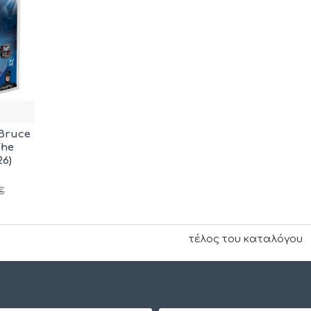
Bruce
The
26)
€
τέλος του καταλόγου