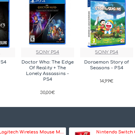
4
SONY PS4
SONY PS4
PS4
Doctor Who: The Edge
Doraemon Story of
Of Reality + The
Seasons - PS4
Lonely Assassins -
PS4
14,99€
30,00€
Logitech Wireless Mouse M185, Mouse (grey) (910-002238)