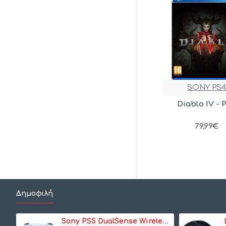
SONY PS
Diablo IV - 
79,99€
Δημοφιλή
Sony PS5 DualSense Wireless Controller- Ασύρματο Χειριστήριο - Λευκό