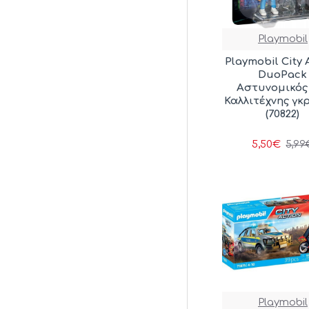
Playmobil
Playmobil City 
DuoPack
Αστυνομικός
Καλλιτέχνης γκ
(70822)
5,50€
5,99
Playmobil