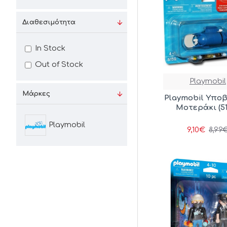
Διαθεσιμότητα
In Stock
Out of Stock
Playmobil
Μάρκες
Playmobil Υπο
Μοτεράκι (51
Playmobil
9,10€
8,99