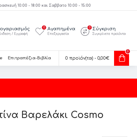
κευή 10:00 - 18:00 και Σαββατο 10:00 - 15:00
0
0
ογαριασμός
Αγαπημένα
Σύγκριση
ύνδεση / Εγγραφή
Επεξεργασία
Συγκρίνετε προϊόντα
0
e
Επιτραπέζια-Βιβλία
0 προϊόν(τα) - 0,00€
ετίνα Βαρελάκι Cosmo