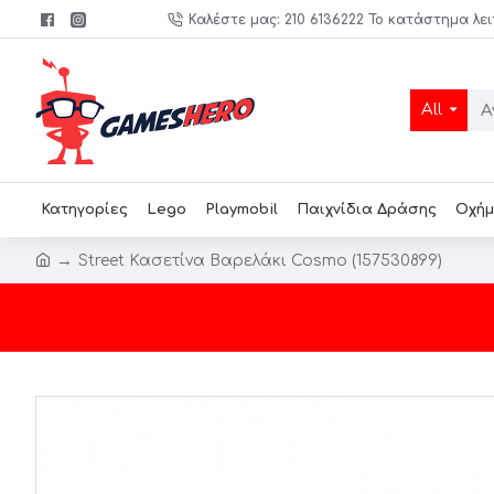
Καλέστε μας: 210 6136222 Το κατάστημα λει
All
Κατηγορίες
Lego
Playmobil
Παιχνίδια Δράσης
Οχήμ
Street Κασετίνα Βαρελάκι Cosmo (157530899)