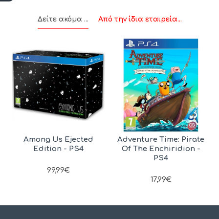
Δείτε ακόμα ...
Από την ίδια εταιρεία...
Among Us Ejected
Adventure Time: Pirate
Edition - PS4
Of The Enchiridion -
PS4
99,99€
17,99€