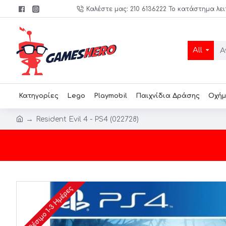
Καλέστε μας: 210 6136222 Το κατάστημα λει
All
Κατηγορίες
Lego
Playmobil
Παιχνίδια Δράσης
Οχήμ
Resident Evil 4 - PS4 (022728)
Διαθέσιμο 1-3 Ημέρες