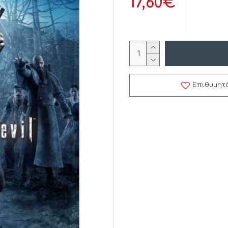
17,60€
Επιθυμητ