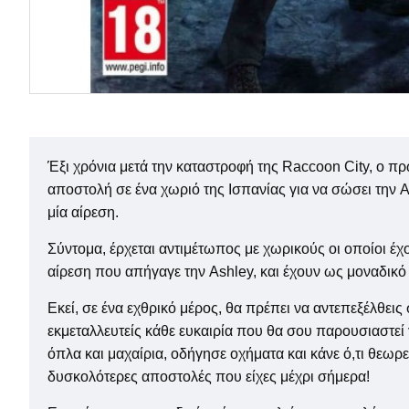
Έξι χρόνια μετά την καταστροφή της Raccoon City, ο π
αποστολή σε ένα χωριό της Ισπανίας για να σώσει την
μία αίρεση.
Σύντομα, έρχεται αντιμέτωπος με χωρικούς οι οποίοι έχ
αίρεση που απήγαγε την Ashley, και έχουν ως μοναδικ
Εκεί, σε ένα εχθρικό μέρος, θα πρέπει να αντεπεξέλθεις
εκμεταλλευτείς κάθε ευκαιρία που θα σου παρουσιαστεί γ
όπλα και μαχαίρια, οδήγησε οχήματα και κάνε ό,τι θεωρε
δυσκολότερες αποστολές που είχες μέχρι σήμερα!