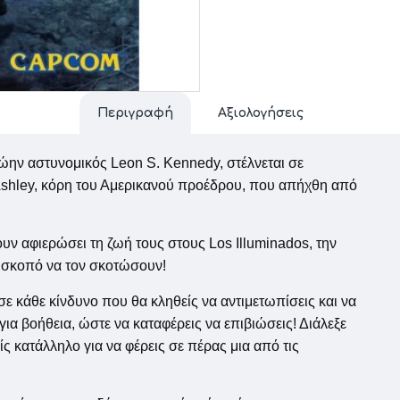
Περιγραφή
Αξιολογήσεις
ρώην αστυνομικός Leon S. Kennedy, στέλνεται σε
 Ashley, κόρη του Αμερικανού προέδρου, που απήχθη από
ουν αφιερώσει τη ζωή τους στους Los Illuminados, την
ό σκοπό να τον σκοτώσουν!
 σε κάθε κίνδυνο που θα κληθείς να αντιμετωπίσεις και να
ια βοήθεια, ώστε να καταφέρεις να επιβιώσεις! Διάλεξε
ίς κατάλληλο για να φέρεις σε πέρας μια από τις