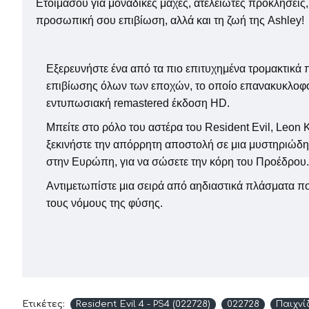
Ετοιμάσου για μοναδικές μάχες, ατελείωτες προκλήσεις,
προσωπική σου επιβίωση, αλλά και τη ζωή της Ashley!
Εξερευνήστε ένα από τα πιο επιτυχημένα τρομακτικά π
επιβίωσης όλων των εποχών, το οποίο επανακυκλοφο
εντυπωσιακή remastered έκδοση HD.
Μπείτε στο ρόλο του αστέρα του Resident Evil, Leon 
ξεκινήστε την απόρρητη αποστολή σε μια μυστηριώδ
στην Ευρώπη, για να σώσετε την κόρη του Προέδρου.
Αντιμετωπίστε μια σειρά από αηδιαστικά πλάσματα 
τους νόμους της φύσης.
Ετικέτες:
Resident Evil 4 - PS4 (022728)
022728
Παιχνί