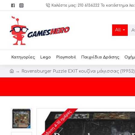
Καλέστε μας: 210 6136222 Το κατάστημα λει
All
Κατηγορίες
Lego
Playmobil
Παιχνίδια Δράσης
Οχήμ
Ravensburger Puzzle EXIT κουζίνα μάγισσας (19952)
Παράδοση 4-10 ημέρες