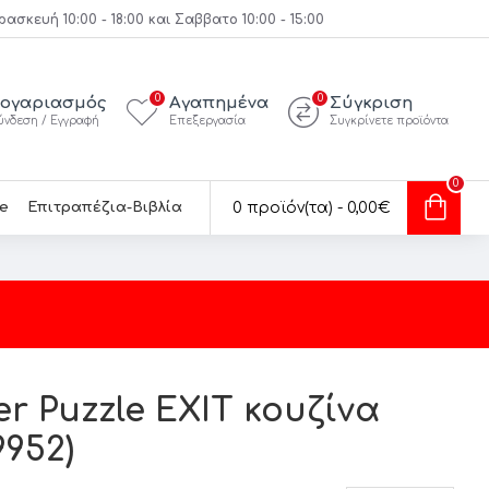
κευή 10:00 - 18:00 και Σαββατο 10:00 - 15:00
0
0
ογαριασμός
Αγαπημένα
Σύγκριση
ύνδεση / Εγγραφή
Επεξεργασία
Συγκρίνετε προϊόντα
0
e
Επιτραπέζια-Βιβλία
0 προϊόν(τα) - 0,00€
r Puzzle EXIT κουζίνα
9952)