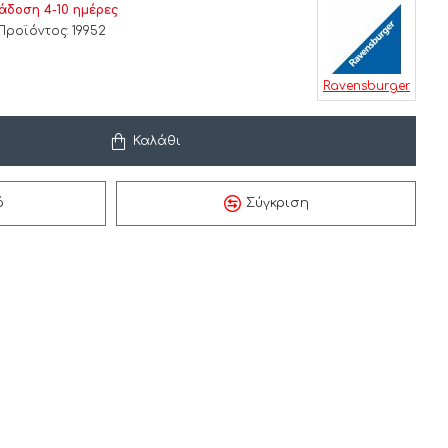
άδοση 4-10 ημέρες
Προϊόντος:
19952
Ravensburger
Καλάθι
ό
Σύγκριση