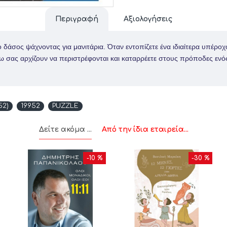
Περιγραφή
Αξιολογήσεις
δάσος ψάχνοντας για μανιτάρια. Όταν εντοπίζετε ένα ιδιαίτερα υπέροχο 
ρω σας αρχίζουν να περιστρέφονται και καταρρέετε στους πρόποδες ενός
52)
19952
PUZZLE
Δείτε ακόμα ...
Από την ίδια εταιρεία...
-10 %
-30 %