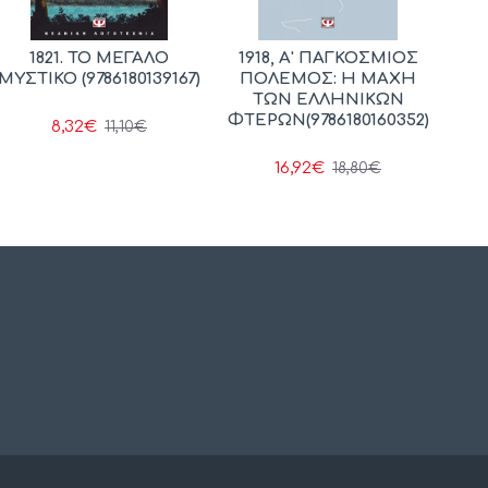
1821. ΤΟ ΜΕΓΑΛΟ
1918, Α' ΠΑΓΚΟΣΜΙΟΣ
ΜΥΣΤΙΚΟ (9786180139167)
ΠΟΛΕΜΟΣ: Η ΜΑΧΗ
ΤΩΝ ΕΛΛΗΝΙΚΩΝ
ΦΤΕΡΩΝ(9786180160352)
8,32€
11,10€
16,92€
18,80€