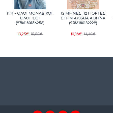
11:11 - ΟΛΟΙ ΜΟΝΑΔΙΚΟΙ,
12 ΜΗΝΕΣ, 12 ΓΙΟΡΤΕΣ
ΟΛΟΙ ΙΣΟΙ
ΣΤΗΝ ΑΡΧΑΙΑ ΑΘΗΝΑ
(9786180156256)
(9786180132229)
13,95€
10,08€
15,50€
14,40€