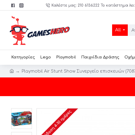
Καλέστε μας: 210 6136222 Το κατάστημα λει
All
Κατηγορίες
Lego
Playmobil
Παιχνίδια Δράσης
Οχήμ
Playmobil Air Stunt Show Συνεργείο επισκευών (708
Παράδοση 4-10 ημέρες