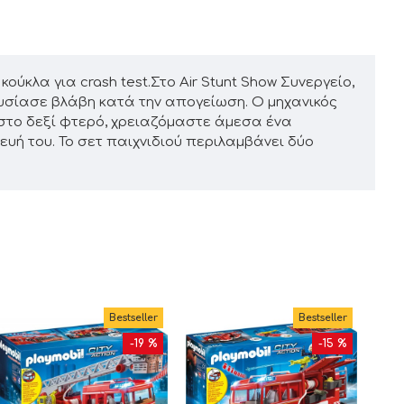
κλα για crash test.Στο Air Stunt Show Συνεργείο,
υσίασε βλάβη κατά την απογείωση. Ο μηχανικός
η στο δεξί φτερό, χρειαζόμαστε άμεσα ένα
ευή του. Το σετ παιχνιδιού περιλαμβάνει δύο
Bestseller
Bestseller
-19 %
-15 %