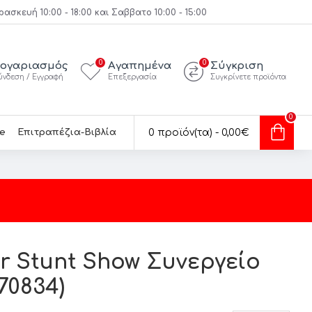
κευή 10:00 - 18:00 και Σαββατο 10:00 - 15:00
0
0
ογαριασμός
Αγαπημένα
Σύγκριση
ύνδεση / Εγγραφή
Επεξεργασία
Συγκρίνετε προϊόντα
0
e
Επιτραπέζια-Βιβλία
0 προϊόν(τα) - 0,00€
ir Stunt Show Συνεργείο
70834)