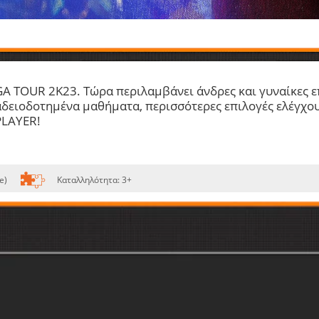
GA TOUR 2K23
. Τώρα περιλαμβάνει άνδρες και γυναίκες 
 αδειοδοτημένα μαθήματα, περισσότερες επιλογές ελέγχο
LAYER
!
e)
Καταλληλότητα:
3+