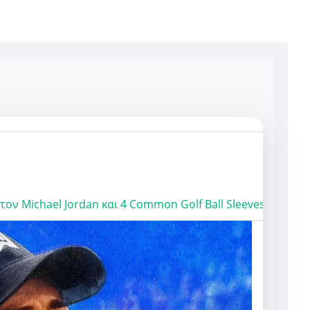
 τον
Michael Jordan
και
4 Common Golf Ball Sleeves
.