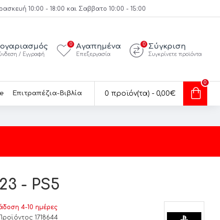
κευή 10:00 - 18:00 και Σαββατο 10:00 - 15:00
0
0
ογαριασμός
Αγαπημένα
Σύγκριση
ύνδεση / Εγγραφή
Επεξεργασία
Συγκρίνετε προϊόντα
0
e
Επιτραπέζια-Βιβλία
0 προϊόν(τα) - 0,00€
23 - PS5
δοση 4-10 ημέρες
Προϊόντος:
1718644