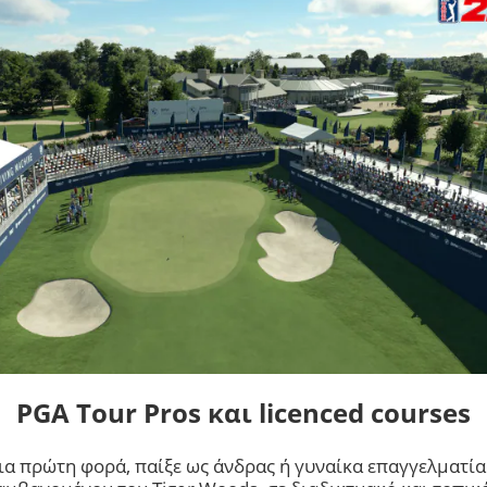
PGA Tour Pros και licenced courses
ια πρώτη φορά, παίξε ως άνδρας ή γυναίκα επαγγελματία