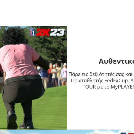
Αυθεντικ
Πάρε τις δεξιότητές σας και
Πρωταθλητής
FedExCup
. 
TOUR
με το
MyPLAYE