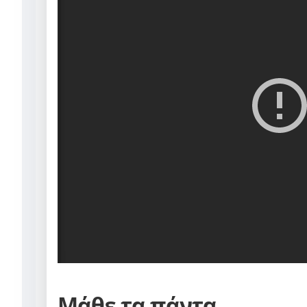
Μάθε τα πάντα..