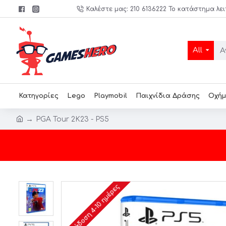
Καλέστε μας: 210 6136222 Το κατάστημα λει
All
Κατηγορίες
Lego
Playmobil
Παιχνίδια Δράσης
Οχήμ
PGA Tour 2K23 - PS5
Παράδοση 4-10 ημέρες