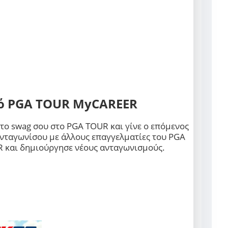
ό PGA TOUR MyCAREER
 το
swag
σου στο
PGA TOUR
και γίνε ο επόμενος
Ανταγωνίσου με άλλους επαγγελματίες του
PGA
R
και δημιούργησε νέους ανταγωνισμούς.