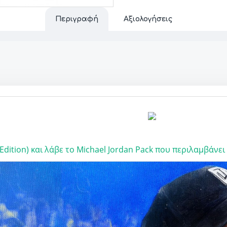
Περιγραφή
Αξιολογήσεις
dition)
και λάβε το
Michael Jordan Pack
που περιλαμβάνει