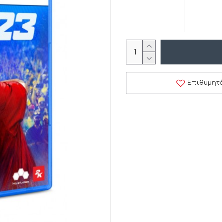
Επιθυμητ