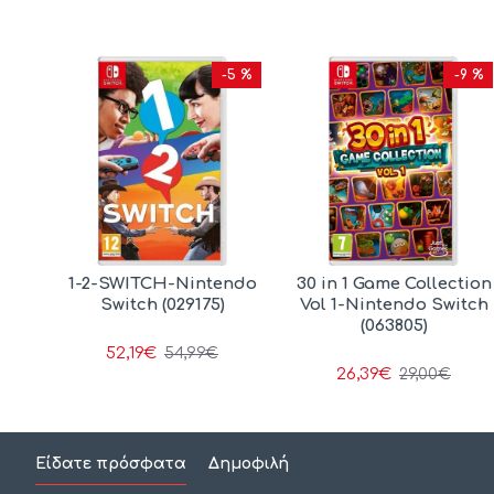
-5 %
-9 %
1-2-SWITCH-Nintendo
30 in 1 Game Collection
Switch (029175)
Vol 1-Nintendo Switch
(063805)
52,19€
54,99€
26,39€
29,00€
Είδατε πρόσφατα
Δημοφιλή