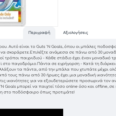
Περιγραφή
Αξιολογήσεις
ου. Αυτό είναι το Guts 'N Goals, όπου οι μπάλες ποδοσφαί
α να σκοράρετε.Επιλέξτε ανάμεσα σε πάνω από 30 μοναδι
ί τρόποι παιχνιδιού - Κάθε στάδιο έχει έναν μοναδικό 
ϊ στο παγοδρόμιο.Πάντα σε εγρήγορση - Κατά τη διάρκει
λλάξουν τα πάντα, από την μπάλα που χτυπάτε μέχρι ολό
από τους πάνω από 30 ήρωες έχει μια μοναδική ικανότητ
τις ικανότητες για να εξουδετερώσετε προσωρινά τον αν
 Goals μπορεί να παιχτεί τόσο online όσο και offline, σε si
ση στο ποδόσφαιρο όπως προτιμάτε!