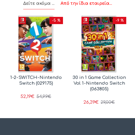
Δείτε ακόμα ...
Από την ίδια εταιρεία...
-5 %
-9 %
1-2-SWITCH-Nintendo
30 in 1 Game Collection
Switch (029175)
Vol 1-Nintendo Switch
(063805)
52,19€
54,99€
26,39€
29,00€