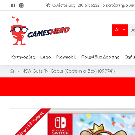
Καλέστε μας: 210 6136222 Το κατάστημα λει
All
Κατηγορίες
Lego
Playmobil
Παιχνίδια Δράσης
Οχήμ
NSW Guts 'N' Goals (Code in a Box) (099741)
Διαθέσιμο 1-3 Ημέρες