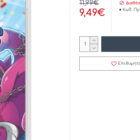
11,99€
Διαθέσ
Κωδ. Πρ
9,49€
Επιθυμητ