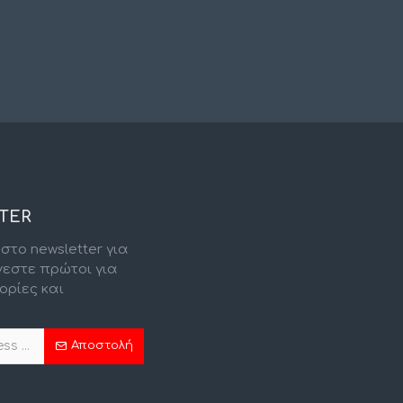
TER
στο newsletter για
νεστε πρώτοι για
ορίες και
.
Αποστολή