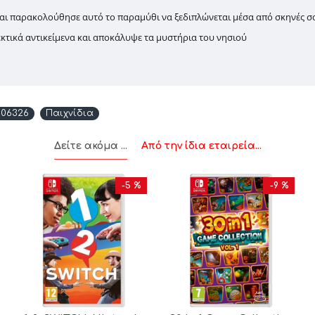
και παρακολούθησε αυτό το παραμύθι να ξεδιπλώνεται μέσα από σκηνές σ
τικά αντικείμενα και αποκάλυψε τα μυστήρια του νησιού
606326
Παιχνίδια
Δείτε ακόμα ...
Από την ίδια εταιρεία...
-5 %
-9 %