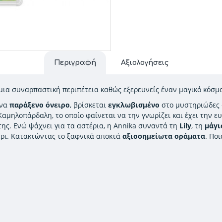
Περιγραφή
Αξιολογήσεις
μια συναρπαστική περιπέτεια καθώς εξερευνείς έναν μαγικό κόσμ
ένα
παράξενο όνειρο
, βρίσκεται
εγκλωβισμένο
στο μυστηριώδες «
αμηλοπάρδαλη, το οποίο φαίνεται να την γνωρίζει και έχει την 
ης. Ενώ ψάχνει για τα αστέρια, η Annika συναντά τη
Lily
, τη
μάγι
τέρι. Κατακτώντας το ξαφνικά αποκτά
αξιοσημείωτα οράματα
. Πο