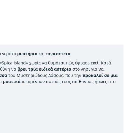
ο γεμάτο
μυστήριο
και
περιπέτεια
.
Spica Island» χωρίς να θυμάται πώς έφτασε εκεί. Κατά
ευθύνη να
βρει τρία ειδικά αστέρια
στο νησί για να
σσα
του Μυστηριώδους Δάσους, που την
προκαλεί σε μια
ια
μυστικά
περιμένουν αυτούς τους απίθανους ήρωες στο