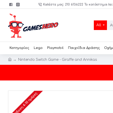
Καλέστε μας: 210 6136222 Το κατάστημα λει
All
Κατηγορίες
Lego
Playmobil
Παιχνίδια Δράσης
Οχήμ
Nintendo Switch Game - Giraffe and Annikas
Παράδοση 4-10 ημέρες