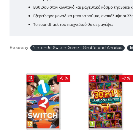
Βυθίσου στον ζωντανό και μαγευτικό κόσμο της Spica 
Εξερεύνησε μοναδικά μπουντρούμια, ανακάλυψε συλλεκ
Το soundtrack του παιχνιδιού θα σε μαγέψει
Ετικέτες:
Nintendo Switch Game - Giraffe and Annikas
1
-5 %
-9 %