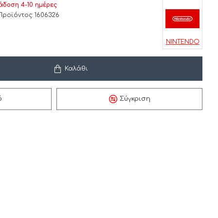
δοση 4-10 ημέρες
Προϊόντος:
1606326
NINTENDO
Καλάθι
ό
Σύγκριση