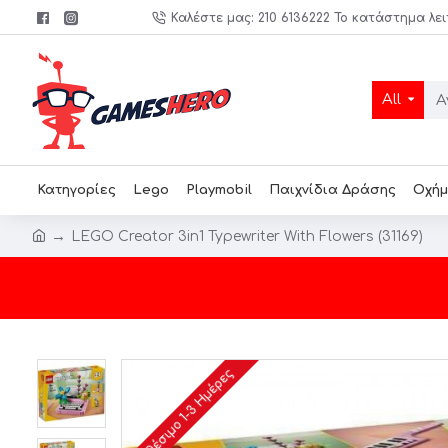
Καλέστε μας: 210 6136222 Το κατάστημα λει
All
Κατηγορίες
Lego
Playmobil
Παιχνίδια Δράσης
Οχήμ
LEGO Creator 3in1 Typewriter With Flowers (31169)
Διαθέσιμο 1-3 Ημέρες