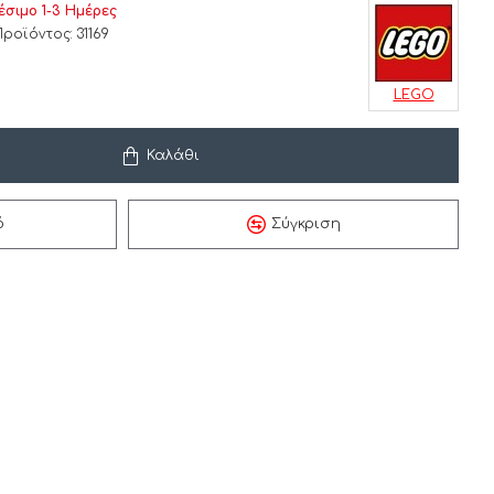
έσιμο 1-3 Ημέρες
Προϊόντος:
31169
LEGO
Καλάθι
ό
Σύγκριση