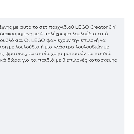
τέχνης με αυτό το σετ παιχνιδιού LEGO Creator 3in1
ίναι διακοσμημένη με 4 πολύχρωμα λουλούδια από
τουβλάκια. Οι LEGO φαν έχουν την επιλογή να
άση με λουλούδια ή μια γλάστρα λουλουδιών με
ες φράσεις, τα οποία χρησιμοποιούν τα παιδιά
ικά δώρα για τα παιδιά με 3 επιλογές κατασκευής