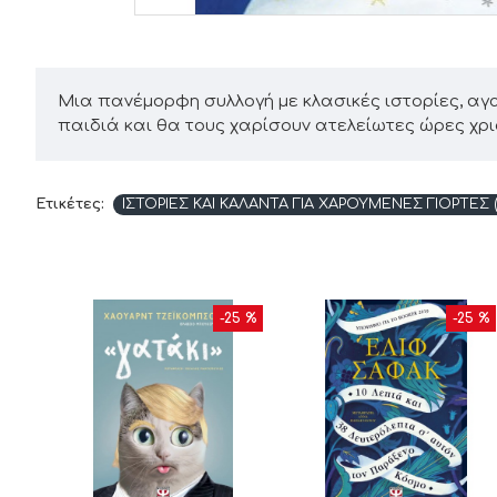
Μια πανέμορφη συλλογή με κλασικές ιστορίες, α
παιδιά και θα τους χαρίσουν ατελείωτες ώρες χρι
Ετικέτες:
ΙΣΤΟΡΙΕΣ ΚΑΙ ΚΑΛΑΝΤΑ ΓΙΑ ΧΑΡΟΥΜΕΝΕΣ ΓΙΟΡΤΕΣ (9
10 %
-25 %
-25 %