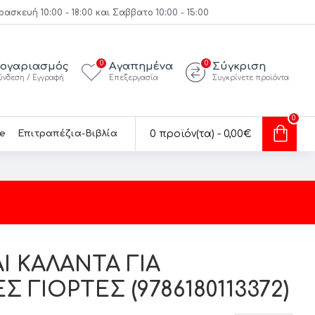
κευή 10:00 - 18:00 και Σαββατο 10:00 - 15:00
0
0
ογαριασμός
Αγαπημένα
Σύγκριση
ύνδεση / Εγγραφή
Επεξεργασία
Συγκρίνετε προϊόντα
0
e
Επιτραπέζια-Βιβλία
0 προϊόν(τα) - 0,00€
Ι ΚΑΛΑΝΤΑ ΓΙΑ
 ΓΙΟΡΤΕΣ (9786180113372)