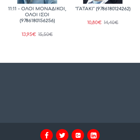
11:11 - ΟΛΟΙ ΜΟΝΑΔΙΚΟΙ,
"ΓΑΤΑΚΙ" (9786180124262)
ΟΛΟΙ ΙΣΟΙ
(9786180156256)
10,80€
14,40€
13,95€
15,50€