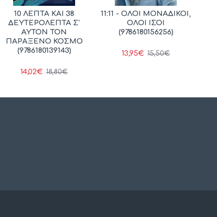
10 ΛΕΠΤΑ ΚΑΙ 38
11:11 - ΟΛΟΙ ΜΟΝΑΔΙΚΟΙ,
ΔΕΥΤΕΡΟΛΕΠΤΑ Σ'
ΟΛΟΙ ΙΣΟΙ
ΑΥΤΟΝ ΤΟΝ
(9786180156256)
ΠΑΡΑΞΕΝΟ ΚΟΣΜΟ
(9786180139143)
13,95€
15,50€
14,02€
18,80€