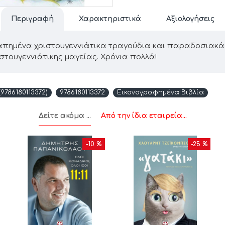
Περιγραφή
Χαρακτηριστικά
Αξιολογήσεις
γαπημένα χριστουγεννιάτικα τραγούδια και παραδοσιακά
στουγεννιάτικης μαγείας. Χρόνια πολλά!
786180113372)
9786180113372
Εικονογραφημένα Βιβλία
Δείτε ακόμα ...
Από την ίδια εταιρεία...
-10 %
-25 %