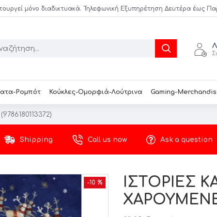
τουργεί μόνο διαδικτυακά. Τηλεφωνική Εξυπηρέτηση Δευτέρα έως Παρασ
Λ
Σ
ατα-Ρομπότ
Κούκλες-Ομορφιά-Λούτρινα
Gaming-Merchandis
9786180113372)
Shipping
Call us now
Ask a question
ΙΣΤΟΡΙΕΣ ΚΑ
-10 %
ΧΑΡΟΥΜΕΝΕΣ