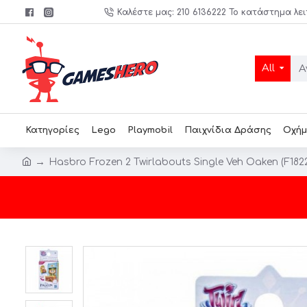
Καλέστε μας: 210 6136222 Το κατάστημα λει
All
Κατηγορίες
Lego
Playmobil
Παιχνίδια Δράσης
Οχήμ
Hasbro Frozen 2 Twirlabouts Single Veh Oaken (F182