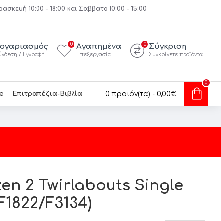
κευή 10:00 - 18:00 και Σαββατο 10:00 - 15:00
0
0
ογαριασμός
Αγαπημένα
Σύγκριση
ύνδεση / Εγγραφή
Επεξεργασία
Συγκρίνετε προϊόντα
0
e
Επιτραπέζια-Βιβλία
0 προϊόν(τα) - 0,00€
en 2 Twirlabouts Single
F1822/F3134)