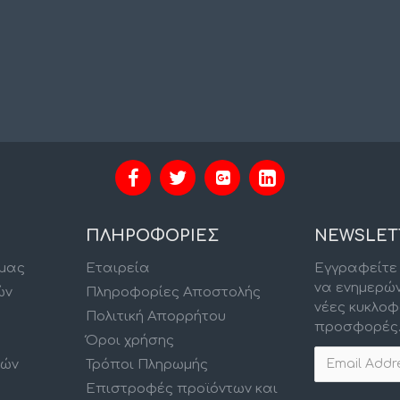
ΠΛΗΡΟΦΟΡΙΕΣ
NEWSLET
 μας
Εταιρεία
Εγγραφείτε 
να ενημερώ
ών
Πληροφορίες Αποστολής
νέες κυκλοφ
Πολιτική Απορρήτου
προσφορές
Όροι χρήσης
κών
Τρόποι Πληρωμής
Επιστροφές προϊόντων και