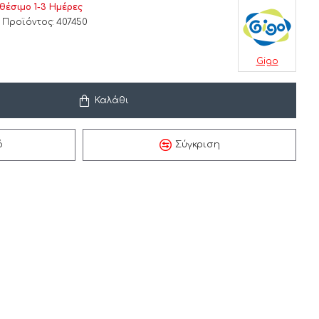
θέσιμο 1-3 Ημέρες
 Προϊόντος:
407450
Gigo
Καλάθι
ό
Σύγκριση