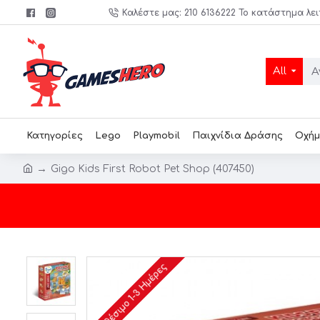
Καλέστε μας: 210 6136222 Το κατάστημα λει
All
Κατηγορίες
Lego
Playmobil
Παιχνίδια Δράσης
Οχήμ
Gigo Kids First Robot Pet Shop (407450)
Διαθέσιμο 1-3 Ημέρες