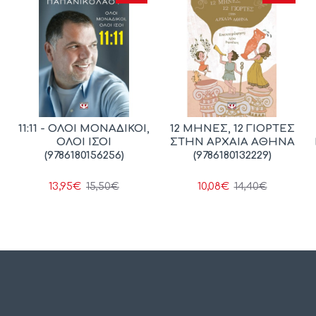
11:11 - ΟΛΟΙ ΜΟΝΑΔΙΚΟΙ,
12 ΜΗΝΕΣ, 12 ΓΙΟΡΤΕΣ
ΟΛΟΙ ΙΣΟΙ
ΣΤΗΝ ΑΡΧΑΙΑ ΑΘΗΝΑ
(9786180156256)
(9786180132229)
13,95€
10,08€
15,50€
14,40€