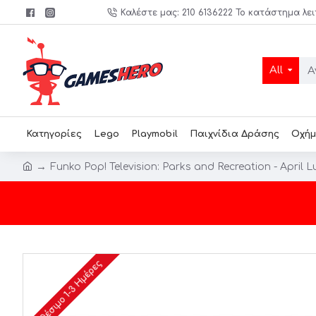
Καλέστε μας: 210 6136222 Το κατάστημα λει
All
Κατηγορίες
Lego
Playmobil
Παιχνίδια Δράσης
Οχήμ
Funko Pop! Television: Parks and Recreation - April 
Διαθέσιμο 1-3 Ημέρες