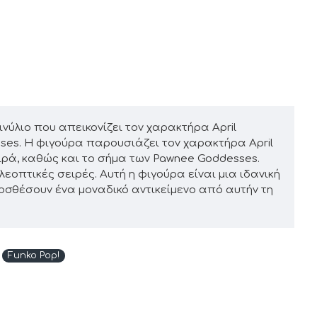
βινύλιο που απεικονίζει τον χαρακτήρα April
sses. Η φιγούρα παρουσιάζει τον χαρακτήρα April
ιρά, καθώς και το σήμα των Pawnee Goddesses.
λεοπτικές σειρές. Αυτή η φιγούρα είναι μια ιδανική
ροσθέσουν ένα μοναδικό αντικείμενο από αυτήν τη
Funko Pop!