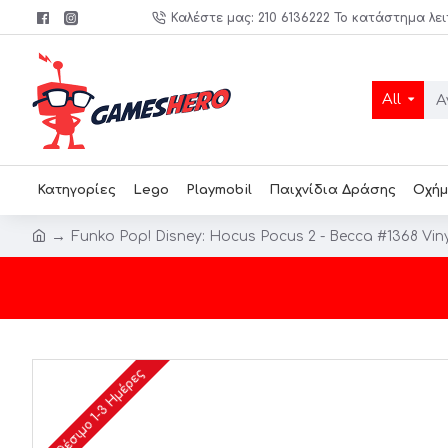
Καλέστε μας: 210 6136222 Το κατάστημα λει
All
Κατηγορίες
Lego
Playmobil
Παιχνίδια Δράσης
Οχήμ
Funko Pop! Disney: Hocus Pocus 2 - Becca #1368 Vinyl
Διαθέσιμο 1-3 Ημέρες