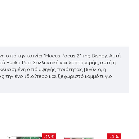
η από την ταινία "Hocus Pocus 2" της Disney. Αυτή
ρά Funko Pop! Συλλεκτική και λεπτομερής, αυτή η
σκευασμένη από υψηλής ποιότητας βινύλιο, η
 την ένα ιδιαίτερο και ξεχωριστό κομμάτι για
-25 %
-0 %