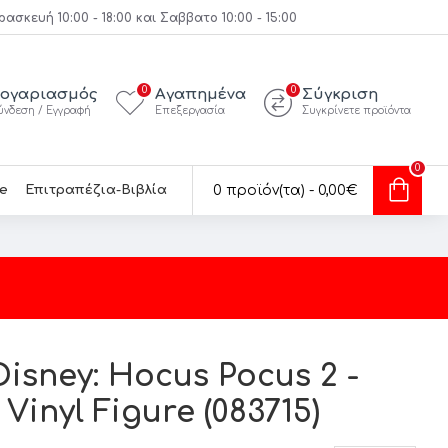
κευή 10:00 - 18:00 και Σαββατο 10:00 - 15:00
0
0
ογαριασμός
Αγαπημένα
Σύγκριση
ύνδεση / Εγγραφή
Επεξεργασία
Συγκρίνετε προϊόντα
0
e
Επιτραπέζια-Βιβλία
0 προϊόν(τα) - 0,00€
Disney: Hocus Pocus 2 -
Vinyl Figure (083715)