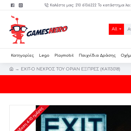
Καλέστε μας: 210 6136222 Το κατάστημα λει
All
Κατηγορίες
Lego
Playmobil
Παιχνίδια Δράσης
Οχήμ
EXIT-Ο ΝΕΚΡΟΣ ΤΟΥ ΟΡΙΑΝ ΕΞΠΡΕΣ (KA113018)
Παράδοση 4-10 ημέρες