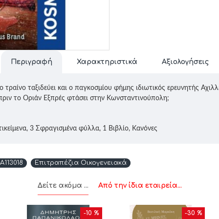
Περιγραφή
Χαρακτηριστικά
Αξιολογήσεις
ιο τραίνο ταξιδεύει και ο παγκοσμίου φήμης ιδιωτικός ερευνητής Αχιλ
πριν το Οριάν Εξπρές φτάσει στην Κωνσταντινούπολη;
ικείμενα, 3 Σφραγισμένα φύλλα, 1 Βιβλίο, Κανόνες
A113018
Επιτραπέζια Οικογενειακά
Δείτε ακόμα ...
Από την ίδια εταιρεία...
-10 %
-30 %