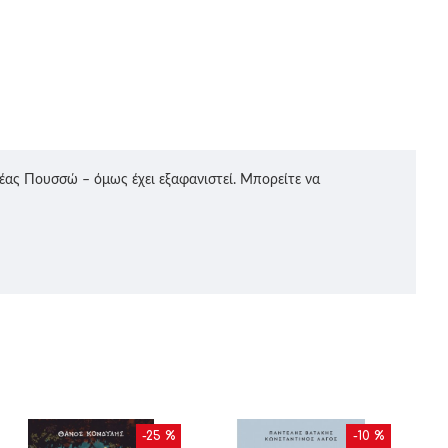
λέας Πουσσώ – όμως έχει εξαφανιστεί. Μπορείτε να
-25 %
-10 %