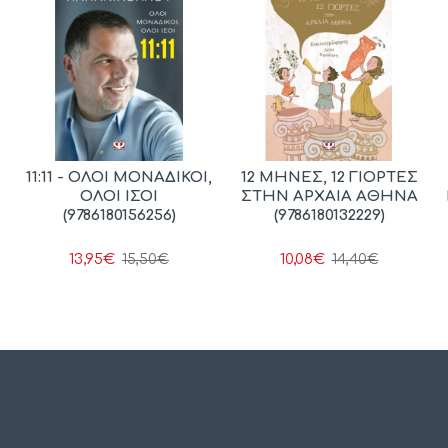
11:11 - ΟΛΟΙ ΜΟΝΑΔΙΚΟΙ,
12 ΜΗΝΕΣ, 12 ΓΙΟΡΤΕΣ
ΟΛΟΙ ΙΣΟΙ
ΣΤΗΝ ΑΡΧΑΙΑ ΑΘΗΝΑ
(9786180156256)
(9786180132229)
13,95€
10,08€
15,50€
14,40€