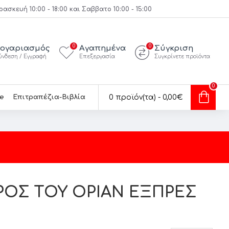
κευή 10:00 - 18:00 και Σαββατο 10:00 - 15:00
0
0
ογαριασμός
Αγαπημένα
Σύγκριση
ύνδεση / Εγγραφή
Επεξεργασία
Συγκρίνετε προϊόντα
0
e
Επιτραπέζια-Βιβλία
0 προϊόν(τα) - 0,00€
ΡΟΣ ΤΟΥ ΟΡΙΑΝ ΕΞΠΡΕΣ