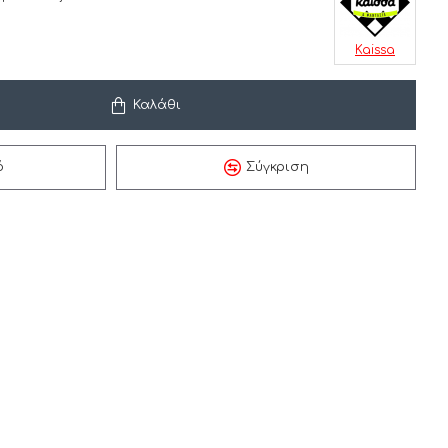
Kaissa
Καλάθι
ό
Σύγκριση