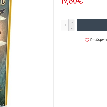
19,50€
Επιθυμητ