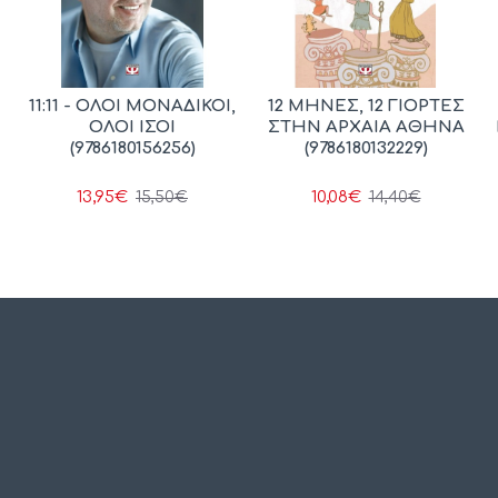
11:11 - ΟΛΟΙ ΜΟΝΑΔΙΚΟΙ,
12 ΜΗΝΕΣ, 12 ΓΙΟΡΤΕΣ
ΟΛΟΙ ΙΣΟΙ
ΣΤΗΝ ΑΡΧΑΙΑ ΑΘΗΝΑ
(9786180156256)
(9786180132229)
13,95€
10,08€
15,50€
14,40€