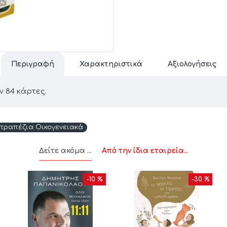
Περιγραφή
Χαρακτηριστικά
Αξιολογήσεις
ν 84 κάρτες.
τραπέζια Οικογενειακά
Δείτε ακόμα ...
Από την ίδια εταιρεία...
-10 %
-30 %