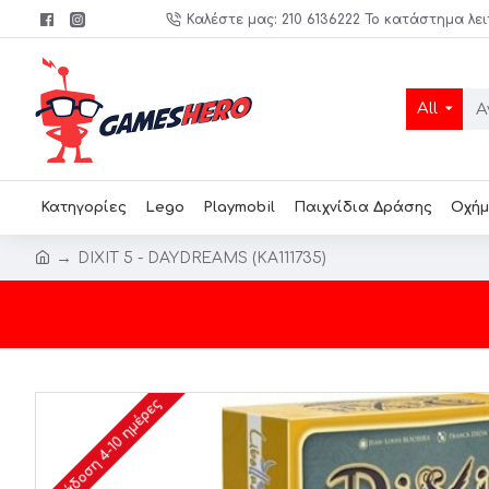
Καλέστε μας: 210 6136222 Το κατάστημα λει
All
Κατηγορίες
Lego
Playmobil
Παιχνίδια Δράσης
Οχήμ
DIXIT 5 - DAYDREAMS (KA111735)
Παράδοση 4-10 ημέρες