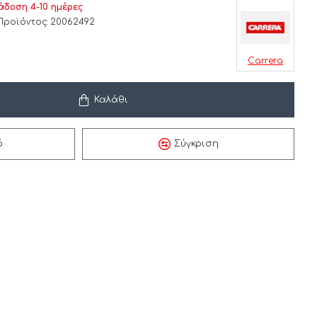
δοση 4-10 ημέρες
Προϊόντος:
20062492
Carrera
Καλάθι
ό
Σύγκριση