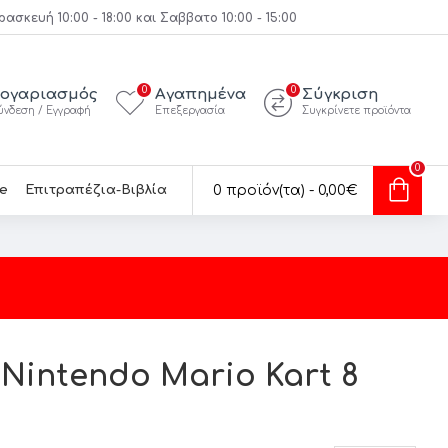
κευή 10:00 - 18:00 και Σαββατο 10:00 - 15:00
0
0
ογαριασμός
Αγαπημένα
Σύγκριση
ύνδεση / Εγγραφή
Επεξεργασία
Συγκρίνετε προϊόντα
0
e
Επιτραπέζια-Βιβλία
0 προϊόν(τα) - 0,00€
Nintendo Mario Kart 8