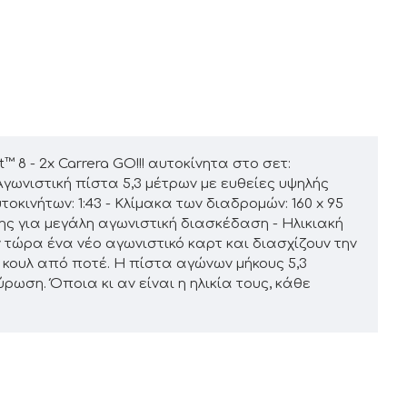
 8 - 2x Carrera GO!!! αυτοκίνητα στο σετ:
 Αγωνιστική πίστα 5,3 μέτρων με ευθείες υψηλής
οκινήτων: 1:43 - Κλίμακα των διαδρομών: 160 x 95
σης για μεγάλη αγωνιστική διασκέδαση - Ηλικιακή
ν τώρα ένα νέο αγωνιστικό καρτ και διασχίζουν την
ο κουλ από ποτέ. Η πίστα αγώνων μήκους 5,3
ρωση. Όποια κι αν είναι η ηλικία τους, κάθε
.