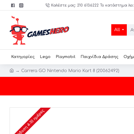
Καλέστε μας: 210 6136222 Το κατάστημα λει
All
Κατηγορίες
Lego
Playmobil
Παιχνίδια Δράσης
Οχήμ
Carrera GO Nintendo Mario Kart 8 (20062492)
Παράδοση 4-10 ημέρες