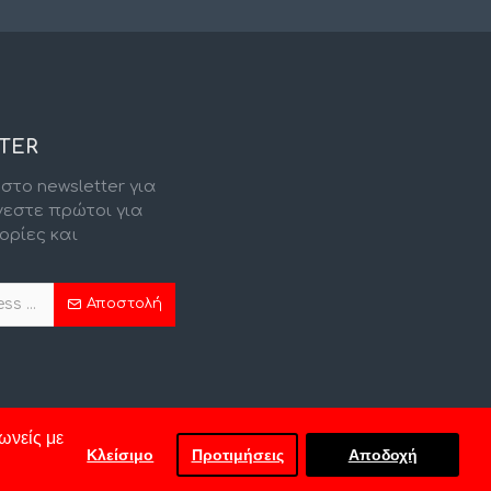
TER
στο newsletter για
νεστε πρώτοι για
ορίες και
.
Αποστολή
ωνείς με
Κλείσιμο
Προτιμήσεις
Αποδοχή