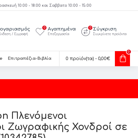
κευή 10:00 - 18:00 και Σαββατο 10:00 - 15:00
0
0
ογαριασμός
Αγαπημένα
Σύγκριση
ύνδεση / Εγγραφή
Επεξεργασία
Συγκρίνετε προϊόντα
0
e
Επιτραπέζια-Βιβλία
0 προϊόν(τα) - 0,00€
on Πλενόμενοι
 Ζωγραφικής Χονδροί σε