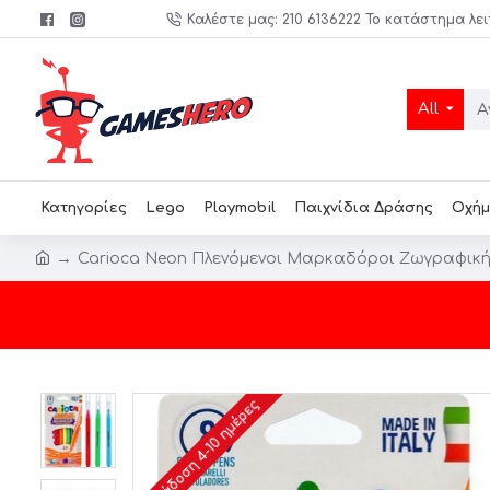
Καλέστε μας: 210 6136222 Το κατάστημα λει
All
Κατηγορίες
Lego
Playmobil
Παιχνίδια Δράσης
Οχήμ
Carioca Neon Πλενόμενοι Μαρκαδόροι Ζωγραφικής
Παράδοση 4-10 ημέρες