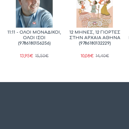
11:11 - ΟΛΟΙ ΜΟΝΑΔΙΚΟΙ,
12 ΜΗΝΕΣ, 12 ΓΙΟΡΤΕΣ
ΟΛΟΙ ΙΣΟΙ
ΣΤΗΝ ΑΡΧΑΙΑ ΑΘΗΝΑ
(9786180156256)
(9786180132229)
13,95€
10,08€
15,50€
14,40€