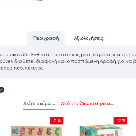
Περιγραφή
Αξιολογήσεις
 στο σκοτάδι. Εκθέστε τα στο φως μιας λάμπας και στη συ
 τούνελ διαθέτει διαφανή και αποσπώμενη οροφή για να β
τερες περιπέτειες.
O
Δείτε ακόμα ...
Από την ίδια εταιρεία...
-11 %
-12 %