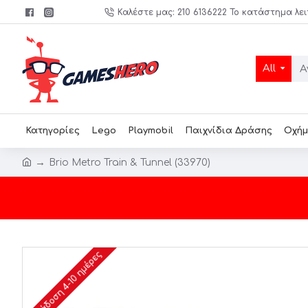
Καλέστε μας: 210 6136222 Το κατάστημα λει
All
Κατηγορίες
Lego
Playmobil
Παιχνίδια Δράσης
Οχήμ
Brio Metro Train & Tunnel (33970)
Παράδοση 4-10 ημέρες