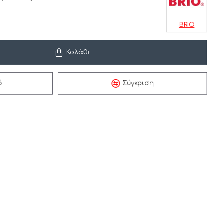
BRIO
Καλάθι
ό
Σύγκριση