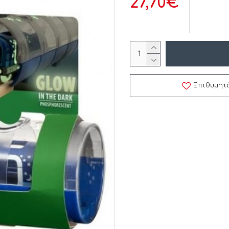
27,70€
Επιθυμητ