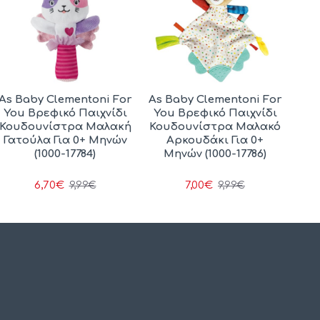
As Baby Clementoni For
As Baby Clementoni For
You Βρεφικό Παιχνίδι
You Βρεφικό Παιχνίδι
Κουδουνίστρα Μαλακή
Κουδουνίστρα Μαλακό
Γατούλα Για 0+ Μηνών
Αρκουδάκι Για 0+
(1000-17784)
Μηνών (1000-17786)
6,70€
7,00€
9,99€
9,99€