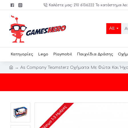
Καλέστε μας: 210 6136222 Το κατάστημα λει
All
Κατηγορίες
Lego
Playmobil
Παιχνίδια Δράσης
Οχήμ
As Company Teamsterz Οχήματα Με Φώτα Και Ήχου
Διαθέσιμο 1-3 Ημέρες