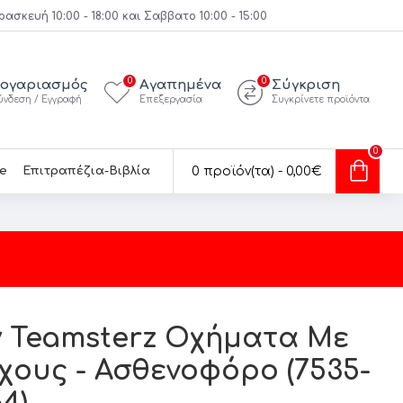
κευή 10:00 - 18:00 και Σαββατο 10:00 - 15:00
0
0
ογαριασμός
Αγαπημένα
Σύγκριση
ύνδεση / Εγγραφή
Επεξεργασία
Συγκρίνετε προϊόντα
0
e
Επιτραπέζια-Βιβλία
0 προϊόν(τα) - 0,00€
 Teamsterz Οχήματα Με
χους - Ασθενοφόρο (7535-