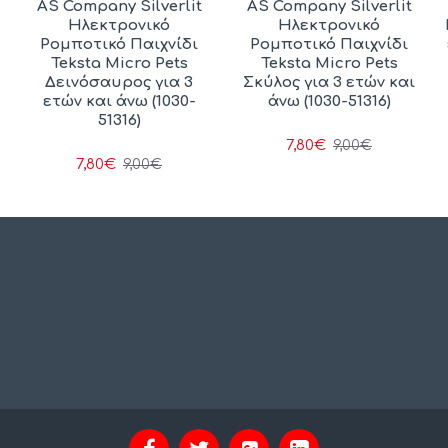
AS Company Silverlit
AS Company Silverlit
Ηλεκτρονικό
Ηλεκτρονικό
Ρομποτικό Παιχνίδι
Ρομποτικό Παιχνίδι
Teksta Micro Pets
Teksta Micro Pets
Δεινόσαυρος για 3
Σκύλος για 3 ετών και
ετών και άνω (1030-
άνω (1030-51316)
51316)
7,80€
9,00€
7,80€
9,00€