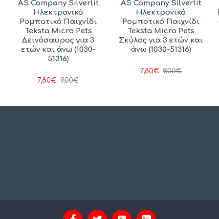
AS Company Silverlit
AS Company Silverlit
Ηλεκτρονικό
Ηλεκτρονικό
Ρομποτικό Παιχνίδι
Ρομποτικό Παιχνίδι
Teksta Micro Pets
Teksta Micro Pets
Δεινόσαυρος για 3
Σκύλος για 3 ετών και
ετών και άνω (1030-
άνω (1030-51316)
51316)
7,80€
9,00€
7,80€
9,00€