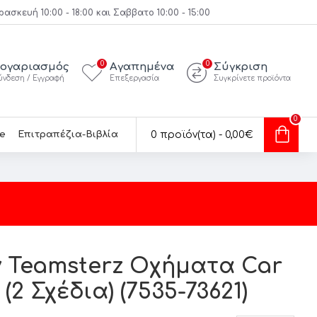
κευή 10:00 - 18:00 και Σαββατο 10:00 - 15:00
0
0
ογαριασμός
Αγαπημένα
Σύγκριση
ύνδεση / Εγγραφή
Επεξεργασία
Συγκρίνετε προϊόντα
0
e
Επιτραπέζια-Βιβλία
0 προϊόν(τα) - 0,00€
 Teamsterz Οχήματα Car
(2 Σχέδια) (7535-73621)