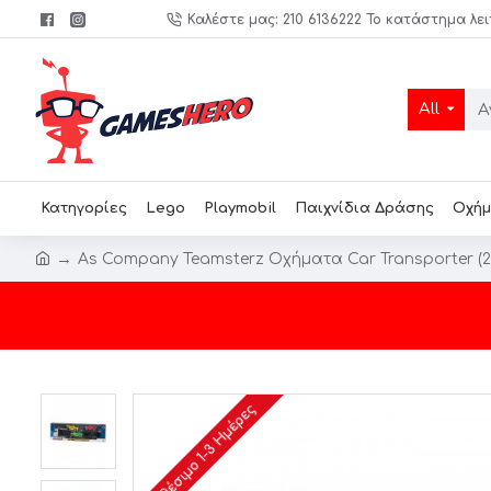
Καλέστε μας: 210 6136222 Το κατάστημα λει
All
Κατηγορίες
Lego
Playmobil
Παιχνίδια Δράσης
Οχήμ
As Company Teamsterz Οχήματα Car Transporter (2 
Διαθέσιμο 1-3 Ημέρες