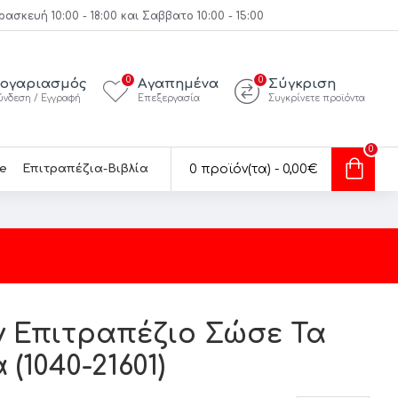
κευή 10:00 - 18:00 και Σαββατο 10:00 - 15:00
0
0
ογαριασμός
Αγαπημένα
Σύγκριση
ύνδεση / Εγγραφή
Επεξεργασία
Συγκρίνετε προϊόντα
0
e
Επιτραπέζια-Βιβλία
0 προϊόν(τα) - 0,00€
 Επιτραπέζιο Σώσε Τα
(1040-21601)