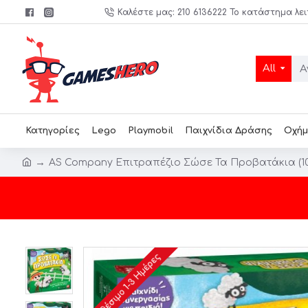
Καλέστε μας: 210 6136222 Το κατάστημα λει
All
Κατηγορίες
Lego
Playmobil
Παιχνίδια Δράσης
Οχήμ
AS Company Επιτραπέζιο Σώσε Τα Προβατάκια (104
Διαθέσιμο 1-3 Ημέρες