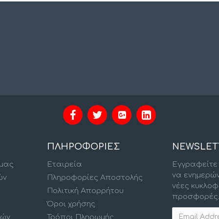
ΠΛΗΡΟΦΟΡΙΕΣ
NEWSLET
 μας
Εταιρεία
Εγγραφείτε 
να ενημερώ
ών
Πληροφορίες Αποστολής
νέες κυκλοφ
Πολιτική Απορρήτου
προσφορές
Όροι χρήσης
κών
Τρόποι Πληρωμής