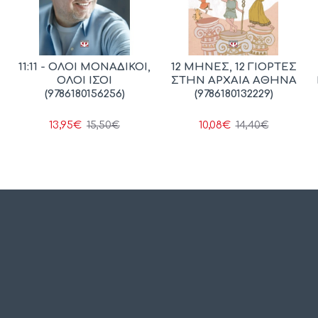
11:11 - ΟΛΟΙ ΜΟΝΑΔΙΚΟΙ,
12 ΜΗΝΕΣ, 12 ΓΙΟΡΤΕΣ
ΟΛΟΙ ΙΣΟΙ
ΣΤΗΝ ΑΡΧΑΙΑ ΑΘΗΝΑ
(9786180156256)
(9786180132229)
13,95€
10,08€
15,50€
14,40€