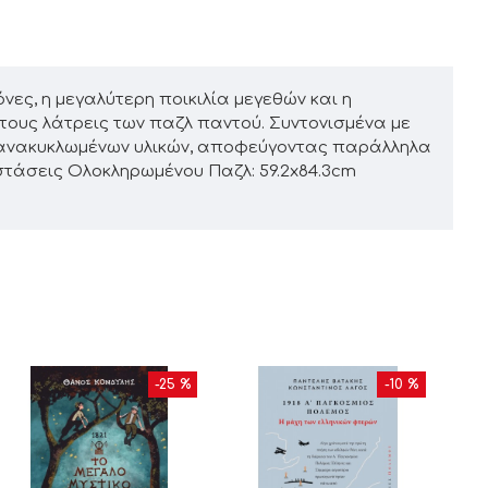
όνες, η μεγαλύτερη ποικιλία μεγεθών και η
α τους λάτρεις των παζλ παντού. Συντονισμένα με
η ανακυκλωμένων υλικών, αποφεύγοντας παράλληλα
αστάσεις Ολοκληρωμένου Παζλ: 59.2x84.3cm
-25 %
-10 %