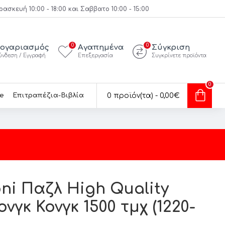
κευή 10:00 - 18:00 και Σαββατο 10:00 - 15:00
0
0
ογαριασμός
Αγαπημένα
Σύγκριση
ύνδεση / Εγγραφή
Επεξεργασία
Συγκρίνετε προϊόντα
0
e
Επιτραπέζια-Βιβλία
0 προϊόν(τα) - 0,00€
ni Παζλ High Quality
ονγκ Κονγκ 1500 τμχ (1220-